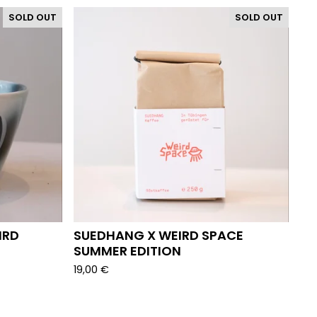
SOLD OUT
SOLD OUT
IRD
SUEDHANG X WEIRD SPACE
SUMMER EDITION
19,00
€