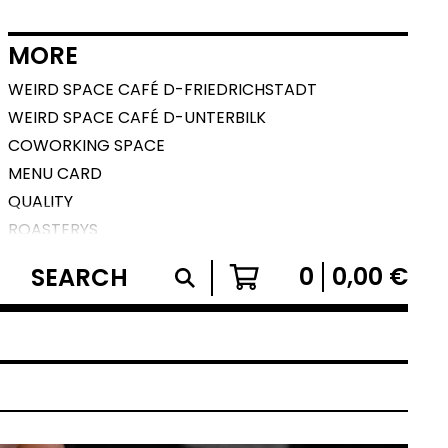
MORE
WEIRD SPACE CAFÉ D-FRIEDRICHSTADT
WEIRD SPACE CAFÉ D-UNTERBILK
COWORKING SPACE
MENU CARD
QUALITY
ROASTERYS
SPECIALTY COFFEE CATERING
SEARCH
0
0,00
€
AGB
IMPRESSUM
CONTACT