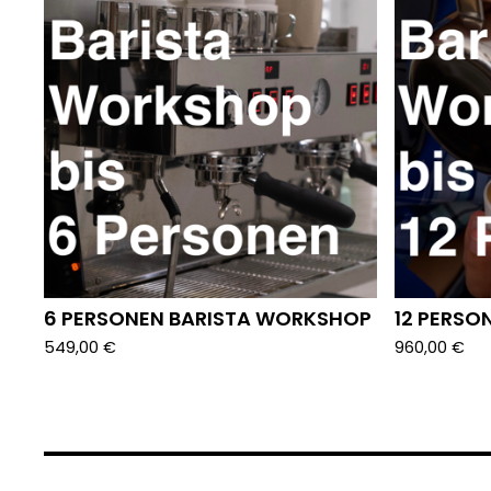
6 PERSONEN BARISTA WORKSHOP
12 PERSO
549,00
€
960,00
€