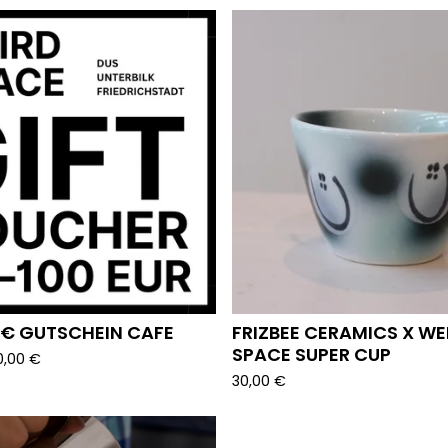
0€ GUTSCHEIN CAFE
FRIZBEE CERAMICS X WE
SPACE SUPER CUP
0,00
€
30,00
€