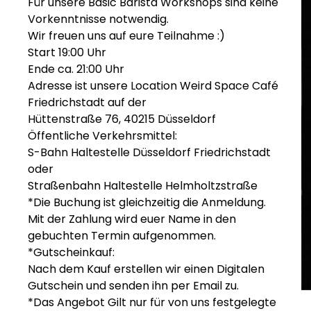
Für unsere Basic Barista Workshops sind keine
Vorkenntnisse notwendig.
Wir freuen uns auf eure Teilnahme :)
Start 19:00 Uhr
Ende ca. 21:00 Uhr
Adresse ist unsere Location Weird Space Café
Friedrichstadt auf der
Hüttenstraße 76, 40215 Düsseldorf
Öffentliche Verkehrsmittel:
S-Bahn Haltestelle Düsseldorf Friedrichstadt
oder
Straßenbahn Haltestelle Helmholtzstraße
*Die Buchung ist gleichzeitig die Anmeldung.
Mit der Zahlung wird euer Name in den
gebuchten Termin aufgenommen.
*Gutscheinkauf:
Nach dem Kauf erstellen wir einen Digitalen
Gutschein und senden ihn per Email zu.
*Das Angebot Gilt nur für von uns festgelegte