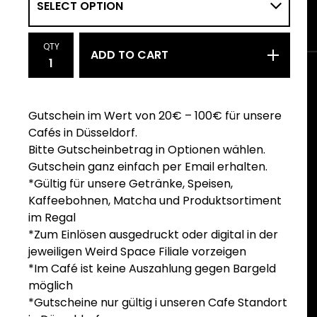
QTY
ADD TO CART
Gutschein im Wert von 20€ – 100€ für unsere
Cafés in Düsseldorf.
Bitte Gutscheinbetrag in Optionen wählen.
Gutschein ganz einfach per Email erhalten.
*Gültig für unsere Getränke, Speisen,
Kaffeebohnen, Matcha und Produktsortiment
im Regal
*Zum Einlösen ausgedruckt oder digital in der
jeweiligen Weird Space Filiale vorzeigen
*Im Café ist keine Auszahlung gegen Bargeld
möglich
*Gutscheine nur gültig i unseren Cafe Standort