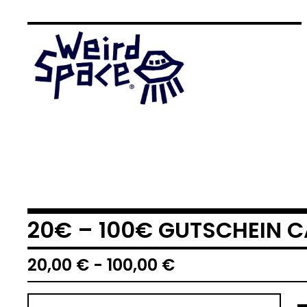
20€ – 100€ GUTSCHEIN C
20,00
€
- 100,00
€