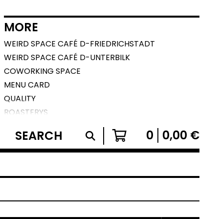
MORE
WEIRD SPACE CAFÉ D-FRIEDRICHSTADT
WEIRD SPACE CAFÉ D-UNTERBILK
COWORKING SPACE
MENU CARD
QUALITY
ROASTERYS
SPECIALTY COFFEE CATERING
SEARCH
0
0,00
€
AGB
IMPRESSUM
CONTACT