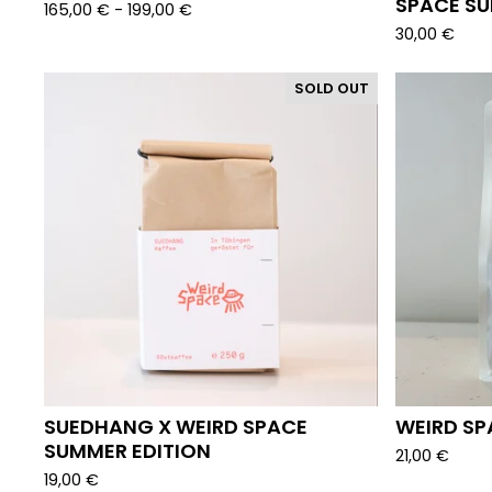
SPACE SU
165,00
€
- 199,00
€
30,00
€
SOLD OUT
SUEDHANG X WEIRD SPACE
WEIRD SP
SUMMER EDITION
21,00
€
19,00
€