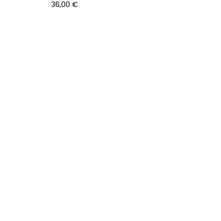
36,00
€